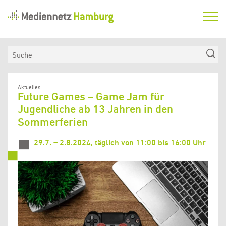
Mediennetz
Hamburg
Aktuelles
Suche
Netzwerk
Medienkompetenzfonds
Aktuelles
Future Games – Game Jam für
Verein
Jugendliche ab 13 Jahren in den
Sommerferien
29.7. – 2.8.2024, täglich von 11:00 bis 16:00 Uhr