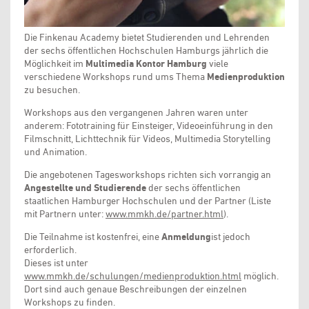
Die Finkenau Academy bietet Studierenden und Lehrenden
der sechs öffentlichen Hochschulen Hamburgs jährlich die
Möglichkeit im
Multimedia Kontor Hamburg
viele
verschiedene Workshops rund ums Thema
Medienproduktion
zu besuchen.
Workshops aus den vergangenen Jahren waren unter
anderem: Fototraining für Einsteiger, Videoeinführung in den
Filmschnitt, Lichttechnik für Videos, Multimedia Storytelling
und Animation.
Die angebotenen Tagesworkshops richten sich vorrangig an
Angestellte und Studierende
der sechs öffentlichen
staatlichen Hamburger Hochschulen und der Partner (Liste
mit Partnern unter:
www.mmkh.de/partner.html
).
Die Teilnahme ist kostenfrei, eine
Anmeldung
ist jedoch
erforderlich.
Dieses ist unter
www.mmkh.de/schulungen/medienproduktion.html
möglich.
Dort sind auch genaue Beschreibungen der einzelnen
Workshops zu finden.