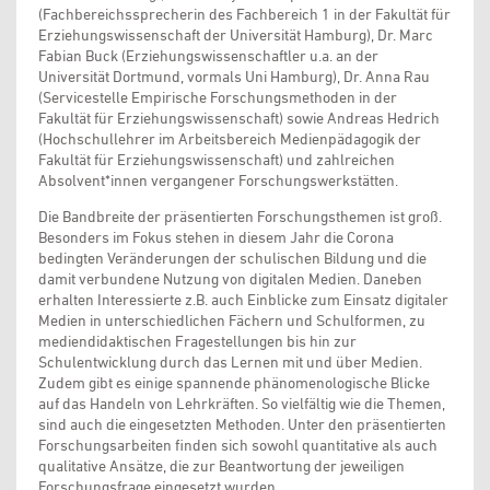
(Fachbereichssprecherin des Fachbereich 1 in der Fakultät für
Erziehungswissenschaft der Universität Hamburg), Dr. Marc
Fabian Buck (Erziehungswissenschaftler u.a. an der
Universität Dortmund, vormals Uni Hamburg), Dr. Anna Rau
(Servicestelle Empirische Forschungsmethoden in der
Fakultät für Erziehungswissenschaft) sowie Andreas Hedrich
(Hochschullehrer im Arbeitsbereich Medienpädagogik der
Fakultät für Erziehungswissenschaft) und zahlreichen
Absolvent*innen vergangener Forschungswerkstätten.
Die Bandbreite der präsentierten Forschungsthemen ist groß.
Besonders im Fokus stehen in diesem Jahr die Corona
bedingten Veränderungen der schulischen Bildung und die
damit verbundene Nutzung von digitalen Medien. Daneben
erhalten Interessierte z.B. auch Einblicke zum Einsatz digitaler
Medien in unterschiedlichen Fächern und Schulformen, zu
mediendidaktischen Fragestellungen bis hin zur
Schulentwicklung durch das Lernen mit und über Medien.
Zudem gibt es einige spannende phänomenologische Blicke
auf das Handeln von Lehrkräften. So vielfältig wie die Themen,
sind auch die eingesetzten Methoden. Unter den präsentierten
Forschungsarbeiten finden sich sowohl quantitative als auch
qualitative Ansätze, die zur Beantwortung der jeweiligen
Forschungsfrage eingesetzt wurden.