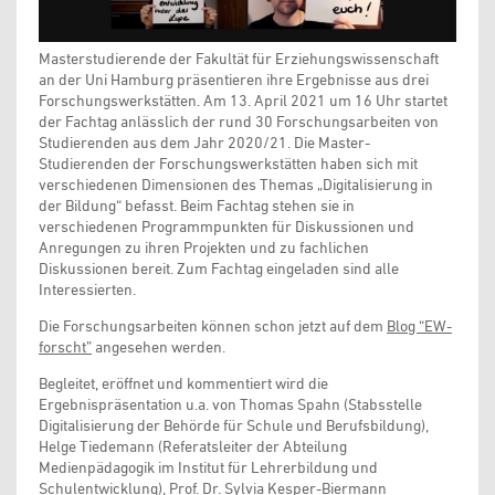
Masterstudierende der Fakultät für Erziehungswissenschaft
an der Uni Hamburg präsentieren ihre Ergebnisse aus drei
Forschungswerkstätten. Am 13. April 2021 um 16 Uhr startet
der Fachtag anlässlich der rund 30 Forschungsarbeiten von
Studierenden aus dem Jahr 2020/21. Die Master-
Studierenden der Forschungswerkstätten haben sich mit
verschiedenen Dimensionen des Themas „Digitalisierung in
der Bildung“ befasst. Beim Fachtag stehen sie in
verschiedenen Programmpunkten für Diskussionen und
Anregungen zu ihren Projekten und zu fachlichen
Diskussionen bereit. Zum Fachtag eingeladen sind alle
Interessierten.
Die Forschungsarbeiten können schon jetzt auf dem
Blog “EW-
forscht”
angesehen werden.
Begleitet, eröffnet und kommentiert wird die
Ergebnispräsentation u.a. von Thomas Spahn (Stabsstelle
Digitalisierung der Behörde für Schule und Berufsbildung),
Helge Tiedemann (Referatsleiter der Abteilung
Medienpädagogik im Institut für Lehrerbildung und
Schulentwicklung), Prof. Dr. Sylvia Kesper-Biermann