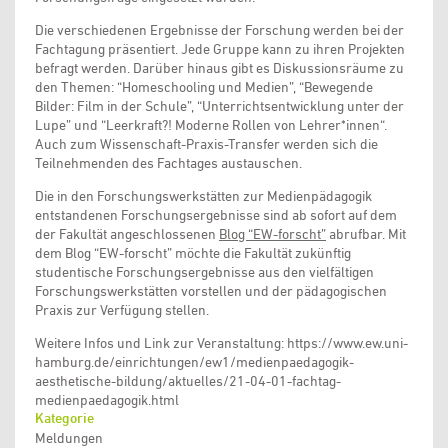
Die verschiedenen Ergebnisse der Forschung werden bei der
Fachtagung präsentiert. Jede Gruppe kann zu ihren Projekten
befragt werden. Darüber hinaus gibt es Diskussionsräume zu
den Themen: “Homeschooling und Medien”, “Bewegende
Bilder: Film in der Schule”, “Unterrichtsentwicklung unter der
Lupe” und “Leerkraft?! Moderne Rollen von Lehrer*innen“.
Auch zum Wissenschaft-Praxis-Transfer werden sich die
Teilnehmenden des Fachtages austauschen.
Die in den Forschungswerkstätten zur Medienpädagogik
entstandenen Forschungsergebnisse sind ab sofort auf dem
der Fakultät angeschlossenen
Blog “EW-forscht”
abrufbar. Mit
dem Blog “EW-forscht” möchte die Fakultät zukünftig
studentische Forschungsergebnisse aus den vielfältigen
Forschungswerkstätten vorstellen und der pädagogischen
Praxis zur Verfügung stellen.
Weitere Infos und Link zur Veranstaltung: https://www.ew.uni-
hamburg.de/einrichtungen/ew1/medienpaedagogik-
aesthetische-bildung/aktuelles/21-04-01-fachtag-
medienpaedagogik.html
Kategorie
Meldungen