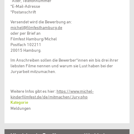
*Alter, Telefonnummer
*E-Mail-Adresse
*Postanschrift
Versendet wird die Bewerbung an:
michel@filmfesthamburg.de
oder per Brief an
Filmfest Hamburg/Michel
Postfach 102211
20015 Hamburg.
Im Anschreiben sollen die Bewerber*innen ein bis drei ihrer
liebsten Filme nennen und warum sie Lust haben bei der
Juryarbeit mitzumachen.
Weitere Infos gibt es hier:
https://www.michel-
kinderfilmfest.de/de/mitmachen/Jury.php
Kategorie
Meldungen