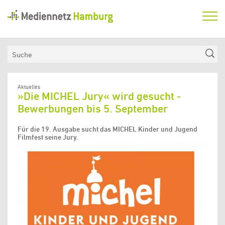
Mediennetz
Hamburg
Aktuelles
Suche
Netzwerk
Medienkompetenzfonds
Aktuelles
»Die MICHEL Jury« wird gesucht -
Verein
Bewerbungen bis 5. September
Für die 19. Ausgabe sucht das MICHEL Kinder und Jugend
Filmfest seine Jury.