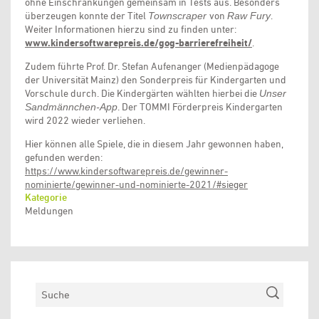
ohne Einschränkungen gemeinsam in Tests aus. Besonders
überzeugen konnte der Titel
Townscraper
von
Raw Fury
.
Weiter Informationen hierzu sind zu finden unter:
www.kindersoftwarepreis.de/gog-barrierefreiheit/
.
Zudem führte Prof. Dr. Stefan Aufenanger (Medienpädagoge
der Universität Mainz) den Sonderpreis für Kindergarten und
Vorschule durch. Die Kindergärten wählten hierbei die
Unser
Sandmännchen-App
. Der TOMMI Förderpreis Kindergarten
wird 2022 wieder verliehen.
Hier können alle Spiele, die in diesem Jahr gewonnen haben,
gefunden werden:
https://www.kindersoftwarepreis.de/gewinner-
nominierte/gewinner-und-nominierte-2021/#sieger
Kategorie
Meldungen
Suchen