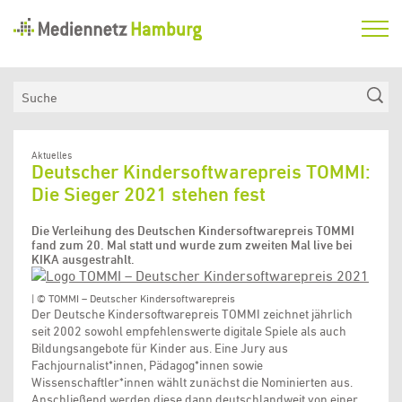
Mediennetz
Hamburg
Aktuelles
Suche
Netzwerk
Medienkompetenzfonds
Aktuelles
Deutscher Kindersoftwarepreis TOMMI:
Verein
Die Sieger 2021 stehen fest
Die Verleihung des Deutschen Kindersoftwarepreis TOMMI
fand zum 20. Mal statt und wurde zum zweiten Mal live bei
KIKA ausgestrahlt.
| © TOMMI – Deutscher Kindersoftwarepreis
Der Deutsche Kindersoftwarepreis TOMMI zeichnet jährlich
seit 2002 sowohl empfehlenswerte digitale Spiele als auch
Bildungsangebote für Kinder aus. Eine Jury aus
Fachjournalist*innen, Pädagog*innen sowie
Wissenschaftler*innen wählt zunächst die Nominierten aus.
Anschließend werden diese dann deutschlandweit von einer