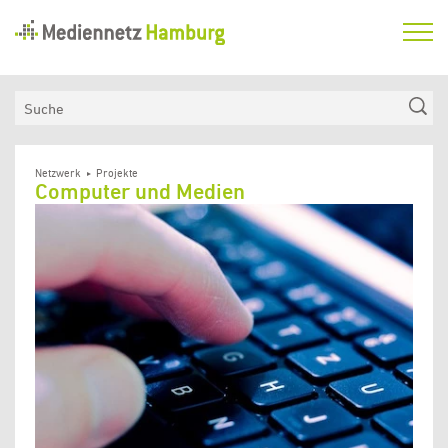
Mediennetz
Hamburg
Aktuelles
Suche
Netzwerk
Medienkompetenzfonds
Netzwerk
Projekte
Computer und Medien
Verein