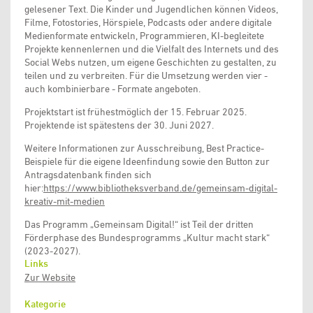
gelesener Text. Die Kinder und Jugendlichen können Videos,
Filme, Fotostories, Hörspiele, Podcasts oder andere digitale
Medienformate entwickeln, Programmieren, KI-begleitete
Projekte kennenlernen und die Vielfalt des Internets und des
Social Webs nutzen, um eigene Geschichten zu gestalten, zu
teilen und zu verbreiten. Für die Umsetzung werden vier -
auch kombinierbare - Formate angeboten.
Projektstart ist frühestmöglich der 15. Februar 2025.
Projektende ist spätestens der 30. Juni 2027.
Weitere Informationen zur Ausschreibung, Best Practice-
Beispiele für die eigene Ideenfindung sowie den Button zur
Antragsdatenbank finden sich
hier:
https://www.bibliotheksverband.de/gemeinsam-digital-
kreativ-mit-medien
Das Programm „Gemeinsam Digital!“ ist Teil der dritten
Förderphase des Bundesprogramms „Kultur macht stark“
(2023-2027).
Links
Zur Website
Kategorie