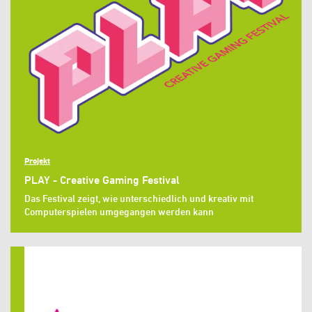
Projekt
PLAY - Creative Gaming Festival
Das Festival zeigt, wie unterschiedlich und kreativ mit
Computerspielen umgegangen werden kann