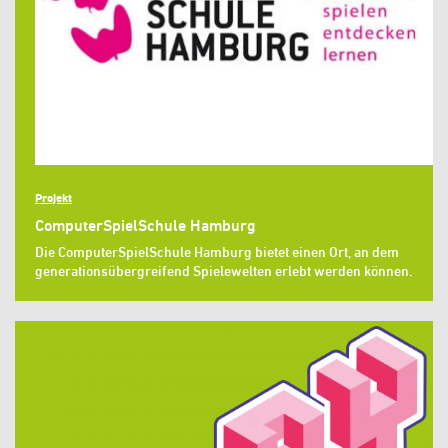
Projekt
ComputerSpielSchule Hamburg
Die ComputerSpielSchule Hamburg bietet einen Ort, an dem
generationsübergreifend Spielewelten erlebt werden können.