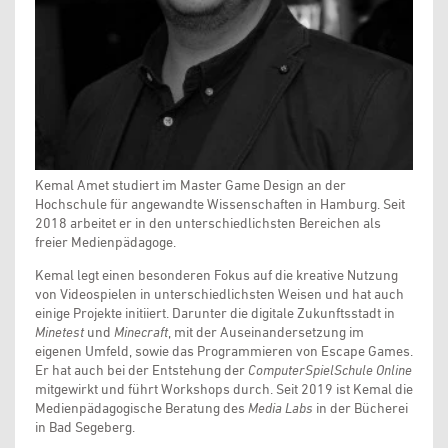
Kemal Amet studiert im Master Game Design an der
Hochschule für angewandte Wissenschaften in Hamburg. Seit
2018 arbeitet er in den unterschiedlichsten Bereichen als
freier Medienpädagoge.
Kemal legt einen besonderen Fokus auf die kreative Nutzung
von Videospielen in unterschiedlichsten Weisen und hat auch
einige Projekte initiiert. Darunter die digitale Zukunftsstadt in
Minetest
und
Minecraft
, mit der Auseinandersetzung im
eigenen Umfeld, sowie das Programmieren von Escape Games.
Er hat auch bei der Entstehung der
ComputerSpielSchule Online
mitgewirkt und führt Workshops durch. Seit 2019 ist Kemal die
Medienpädagogische Beratung des
Media Labs
in der Bücherei
in Bad Segeberg.