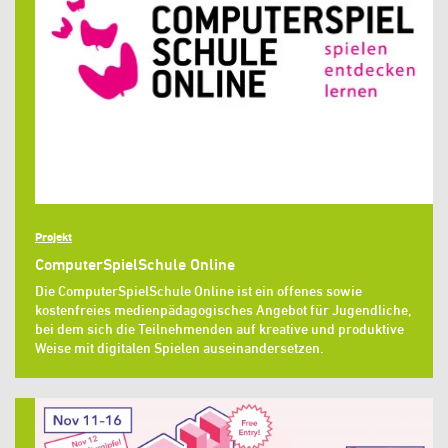
Projekt
ComputerSpielSchule Online
Die ComputerSpielSchule Online ist ein offenes sowie
kostenfreies medienpädagogisches Angebot für Jugendliche,
bei dem sich die Teilnehmenden auf kreative und produktive
Weise mit digitalen Spielen auseinandersetzen.