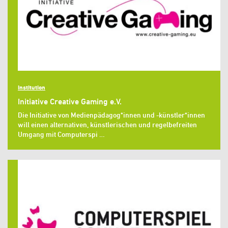
Institution
Initiative Creative Gaming e.V.
Die Initiative von Medienpädagog*innen und -künstler*innen
will einen alternativen, künstlerischen und regelbefreiten
Umgang mit Computerspi …