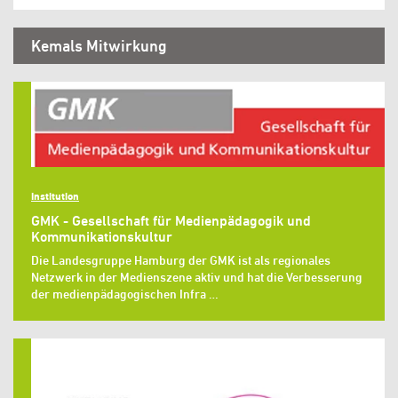
Kemals Mitwirkung
Institution
GMK - Gesellschaft für Medienpädagogik und
Kommunikationskultur
Die Landesgruppe Hamburg der GMK ist als regionales
Netzwerk in der Medienszene aktiv und hat die Verbesserung
der medienpädagogischen Infra …