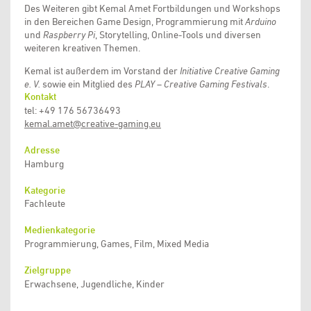
Des Weiteren gibt Kemal Amet Fortbildungen und Workshops
in den Bereichen Game Design, Programmierung mit
Arduino
und
Raspberry Pi
, Storytelling, Online-Tools und diversen
weiteren kreativen Themen.
Kemal ist außerdem im Vorstand der
Initiative Creative Gaming
e. V.
sowie ein Mitglied des
PLAY – Creative Gaming Festivals
.
Kontakt
tel: +49 176 56736493
kemal.amet@creative-gaming.eu
Adresse
Hamburg
Kategorie
Fachleute
Medienkategorie
Programmierung, Games, Film, Mixed Media
Zielgruppe
Erwachsene, Jugendliche, Kinder