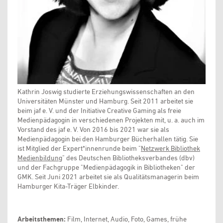
Kathrin Joswig studierte Erziehungswissenschaften an den
Universitäten Münster und Hamburg. Seit 2011 arbeitet sie
beim jaf e. V. und der Initiative Creative Gaming als freie
Medienpädagogin in verschiedenen Projekten mit, u. a. auch im
Vorstand des jaf e. V. Von 2016 bis 2021 war sie als
Medienpädagogin bei den Hamburger Bücherhallen tätig. Sie
ist Mitglied der Expert*innenrunde beim "
Netzwerk Bibliothek
Medienbildung
" des Deutschen Bibliotheksverbandes (dbv)
und der Fachgruppe "Medienpädagogik in Bibliotheken" der
GMK. Seit Juni 2021 arbeitet sie als Qualitätsmanagerin beim
Hamburger Kita-Träger Elbkinder.
Arbeitsthemen:
Film, Internet, Audio, Foto, Games, frühe