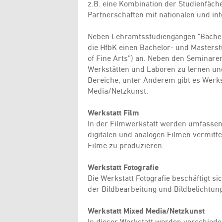
z.B. eine Kombination der Studienfäch
Partnerschaften mit nationalen und in
Neben Lehramtsstudiengängen "Bachelor
die HfbK einen Bachelor- und Masterst
of Fine Arts”) an. Neben den Seminaren
Werkstätten und Laboren zu lernen und
Bereiche, unter Anderem gibt es Werk
Media/Netzkunst.
Werkstatt Film
In der Filmwerkstatt werden umfassen
digitalen und analogen Filmen vermitte
Filme zu produzieren.
Werkstatt Fotografie
Die Werkstatt Fotografie beschäftigt si
der Bildbearbeitung und Bildbelichtung
Werkstatt Mixed Media/Netzkunst
In dieser Werkstatt werden verschied