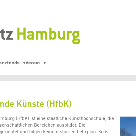
enzfonds
Verein
ende Künste (HfbK)
mburg (HfbK) ist eine staatliche Kunsthochschule, die
senschaftlichen Bereichen ausbildet. Die
gerichtet und folgen keinem starren Lehrplan. So ist