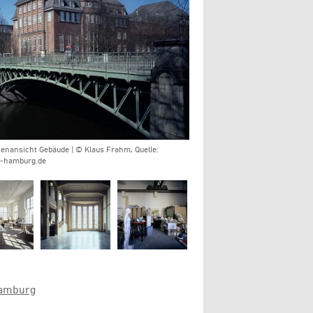
enansicht Gebäude | © Klaus Frahm, Quelle:
-hamburg.de
amburg