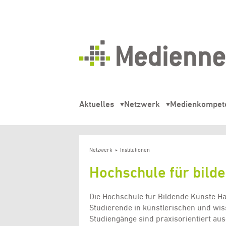
Mediennetz
Hamburg
Aktuelles
Netzwerk
Medienkompet
Netzwerk
Institutionen
Hochschule für bild
Die Hochschule für Bildende Künste Ha
Studierende in künstlerischen und wis
Studiengänge sind praxisorientiert aus