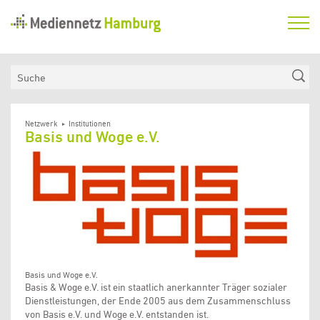
Mediennetz
Hamburg
Aktuelles
Suche
Netzwerk
Medienkompetenzfonds
Netzwerk
Institutionen
Basis und Woge e.V.
Verein
Basis und Woge e.V.
Basis & Woge e.V. ist ein staatlich anerkannter Träger sozialer
Dienstleistungen, der Ende 2005 aus dem Zusammenschluss
von Basis e.V. und Woge e.V. entstanden ist.